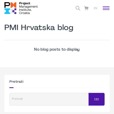
EN
PMI Hrvatska blog
No blog posts to display
Pretraži
Pretraži
IDI