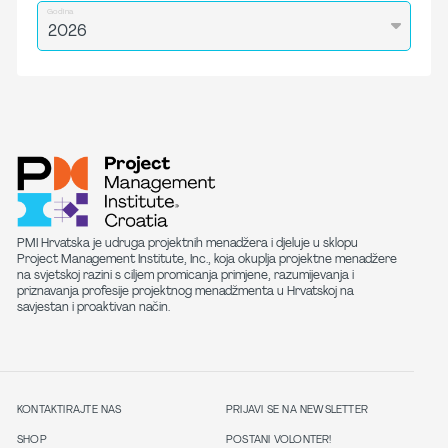
Godina
PMI Hrvatska je udruga projektnih menadžera i djeluje u sklopu
Project Management Institute, Inc., koja okuplja projektne menadžere
na svjetskoj razini s ciljem promicanja primjene, razumijevanja i
priznavanja profesije projektnog menadžmenta u Hrvatskoj na
savjestan i proaktivan način.
KONTAKTIRAJTE NAS
PRIJAVI SE NA NEWSLETTER
SHOP
POSTANI VOLONTER!