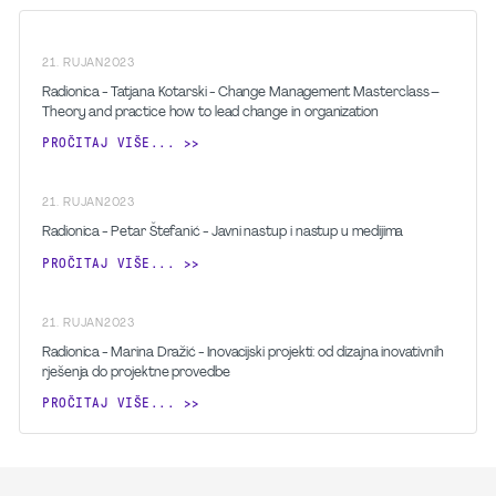
21
.
RUJAN
2023
Radionica - Tatjana Kotarski - Change Management Masterclass –
Theory and practice how to lead change in organization
PROČITAJ VIŠE...
21
.
RUJAN
2023
Radionica - Petar Štefanić - Javni nastup i nastup u medijima
PROČITAJ VIŠE...
21
.
RUJAN
2023
Radionica - Marina Dražić - Inovacijski projekti: od dizajna inovativnih
rješenja do projektne provedbe
PROČITAJ VIŠE...