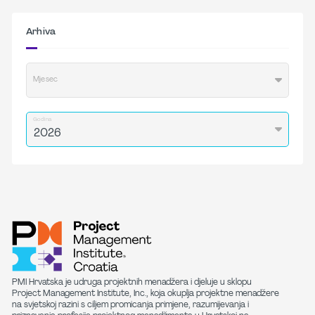
Arhiva
Mjesec
Godina
PMI Hrvatska je udruga projektnih menadžera i djeluje u sklopu
Project Management Institute, Inc., koja okuplja projektne menadžere
na svjetskoj razini s ciljem promicanja primjene, razumijevanja i