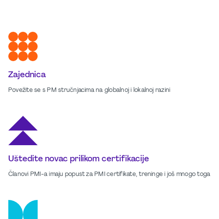
Zajednica
Povežite se s PM stručnjacima na globalnoj i lokalnoj razini
Uštedite novac prilikom certifikacije
Članovi PMI-a imaju popust za PMI certifikate, treninge i još mnogo toga