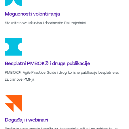
Mogućnosti volontiranja
Steknite nova iskustva i doprinesite PMI zajednici
Besplatni PMBOK® i druge publikacije
PMBOK®, Agile Practice Guide i drugi korisne publikacije besplatne su
za članove PMI-ja
Događaji i webinari