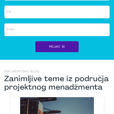
Ime
Email*
PRIJAVI SE
PMI HRVATSKA BLOG
Zanimljive teme iz područja
projektnog menadžmenta