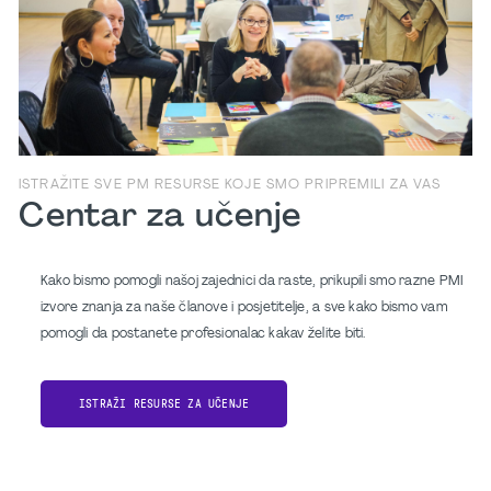
ISTRAŽITE SVE PM RESURSE KOJE SMO PRIPREMILI ZA VAS
Centar za učenje
Kako bismo pomogli našoj zajednici da raste, prikupili smo razne PMI
izvore znanja za naše članove i posjetitelje, a sve kako bismo vam
pomogli da postanete profesionalac kakav želite biti.
ISTRAŽI RESURSE ZA UČENJE