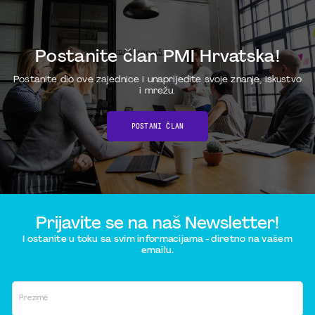
Postanite član PMI Hrvatska!
Postanite dio ove zajednice i unaprijedite svoje znanje, iskustvo
i mrežu.
POSTANI ČLAN
Prijavite se na naš Newsletter!
I ostanite u toku sa svim informacijama - diretno na vašem
emailu.
Prezime