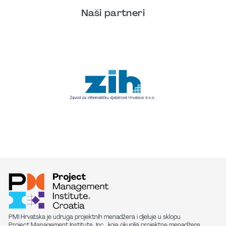
Naši partneri
PMI Hrvatska je udruga projektnih menadžera i djeluje u sklopu
Project Management Institute, Inc., koja okuplja projektne menadžere