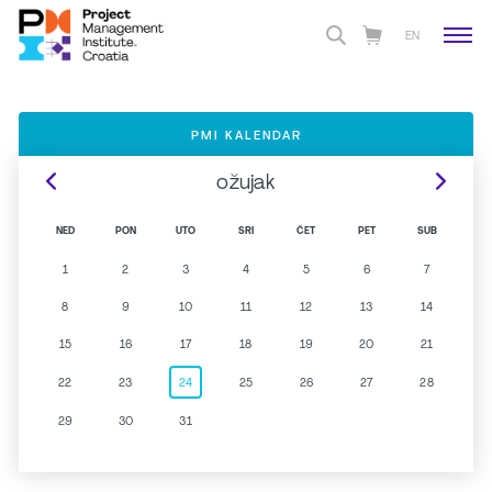
EN
PMI KALENDAR
ožujak
NED
PON
UTO
SRI
ČET
PET
SUB
1
2
3
4
5
6
7
8
9
10
11
12
13
14
15
16
17
18
19
20
21
22
23
24
25
26
27
28
29
30
31