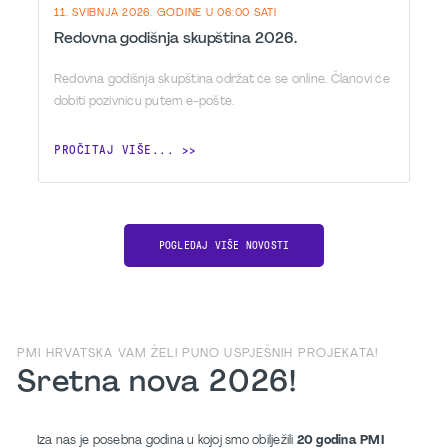
11. SVIBNJA 2026. GODINE U 06:00 SATI
Redovna godišnja skupština 2026.
Redovna godišnja skupština održat će se online. Članovi će
dobiti pozivnicu putem e-pošte.
PROČITAJ VIŠE...
POGLEDAJ VIŠE NOVOSTI
PMI HRVATSKA VAM ŽELI PUNO USPJEŠNIH PROJEKATA!
Sretna nova 2026!
Iza nas je posebna godina u kojoj smo obilježili
20 godina PMI