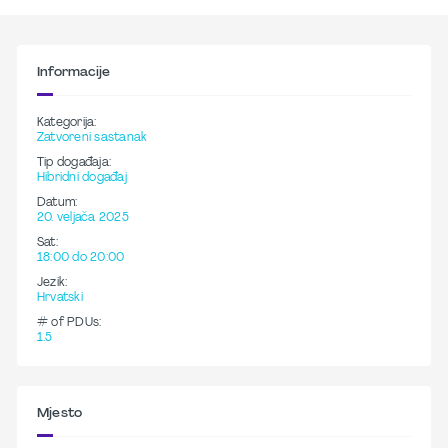
Informacije
Kategorija:
Zatvoreni sastanak
Tip događaja:
Hibridni događaj
Datum:
20. veljača 2025
Sat:
18:00 do 20:00
Jezik:
Hrvatski
# of PDUs:
1.5
Mjesto