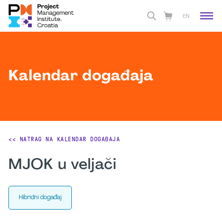
EN
Kalendar događaja
<< NATRAG NA KALENDAR DOGAĐAJA
MJOK u veljači
Hibridni događaj