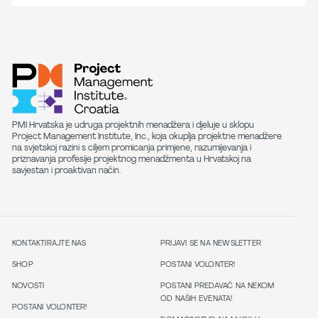
PMI Hrvatska je udruga projektnih menadžera i djeluje u sklopu
Project Management Institute, Inc., koja okuplja projektne menadžere
na svjetskoj razini s ciljem promicanja primjene, razumijevanja i
priznavanja profesije projektnog menadžmenta u Hrvatskoj na
savjestan i proaktivan način.
KONTAKTIRAJTE NAS
PRIJAVI SE NA NEWSLETTER
SHOP
POSTANI VOLONTER!
NOVOSTI
POSTANI PREDAVAČ NA NEKOM
OD NAŠIH EVENATA!
POSTANI VOLONTER!