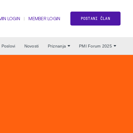
POSTANI ČLAN
MIN LOGIN
MEMBER LOGIN
Poslovi
Novosti
Priznanja
PMI Forum 2025