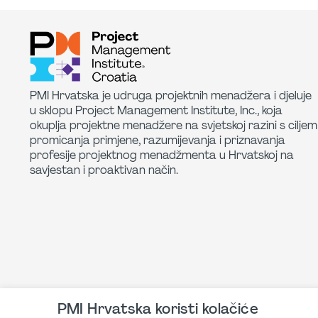
PMI Hrvatska je udruga projektnih menadžera i djeluje
u sklopu Project Management Institute, Inc., koja
okuplja projektne menadžere na svjetskoj razini s ciljem
promicanja primjene, razumijevanja i priznavanja
profesije projektnog menadžmenta u Hrvatskoj na
savjestan i proaktivan način.
PMI Hrvatska koristi kolačiće