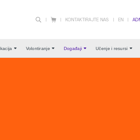
KONTAKTIRAJTE NAS
EN
AD
ikacija
Volontiranje
Događaji
Učenje i resursi