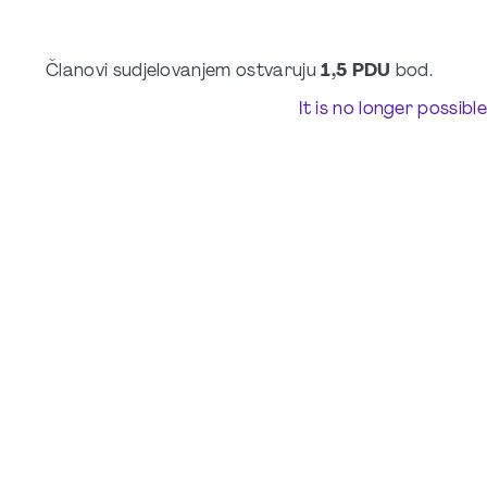
Članovi sudjelovanjem ostvaruju
1,5 PDU
bod.
It is no longer possibl