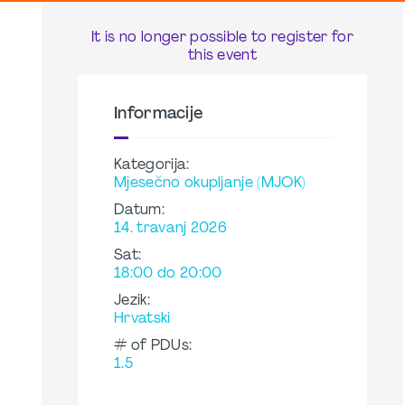
It is no longer possible to register for
this event
Informacije
Kategorija:
Mjesečno okupljanje (MJOK)
Datum:
14. travanj 2026
Sat:
18:00 do 20:00
Jezik:
Hrvatski
# of PDUs:
1.5