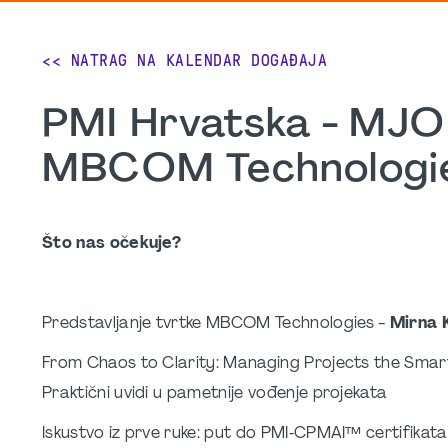
<< NATRAG NA KALENDAR DOGAĐAJA
PMI Hrvatska - MJO
MBCOM Technologi
Što nas očekuje?
Predstavljanje tvrtke MBCOM Technologies -
Mirna 
From Chaos to Clarity: Managing Projects the Sma
Praktični uvidi u pametnije vođenje projekata
Iskustvo iz prve ruke: put do PMI‑CPMAI™ certifikata