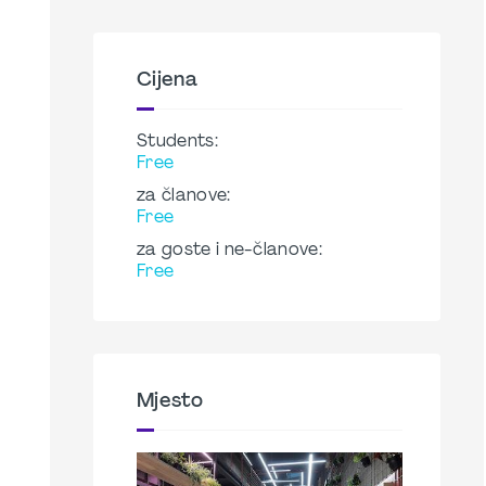
Cijena
Students:
Free
za članove:
Free
za goste i ne-članove:
Free
Mjesto