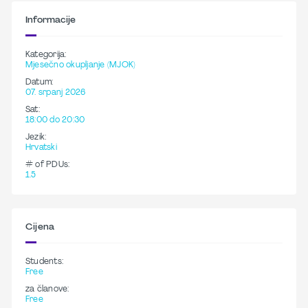
Informacije
Kategorija:
Mjesečno okupljanje (MJOK)
Datum:
07. srpanj 2026
Sat:
18:00 do 20:30
Jezik:
Hrvatski
# of PDUs:
1.5
Cijena
Students:
Free
za članove:
Free