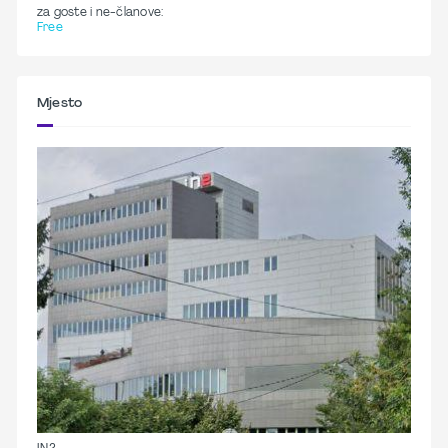
za goste i ne-članove:
Free
Mjesto