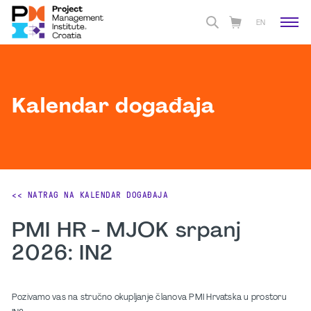
EN
Kalendar događaja
<< NATRAG NA KALENDAR DOGAĐAJA
PMI HR - MJOK srpanj
2026: IN2
Pozivamo vas na stručno okupljanje članova PMI Hrvatska u prostoru