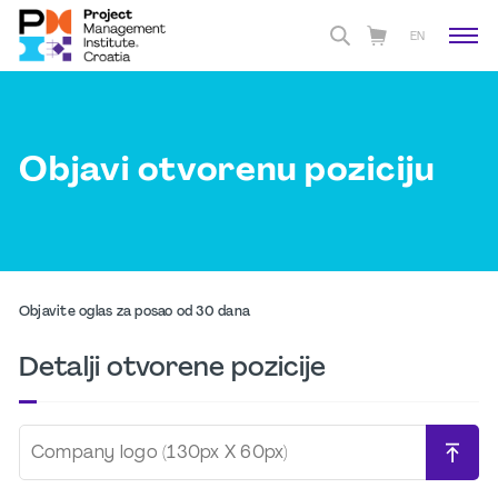
EN
Objavi otvorenu poziciju
Objavite oglas za posao od 30 dana
Detalji otvorene pozicije
Company logo (130px X 60px)