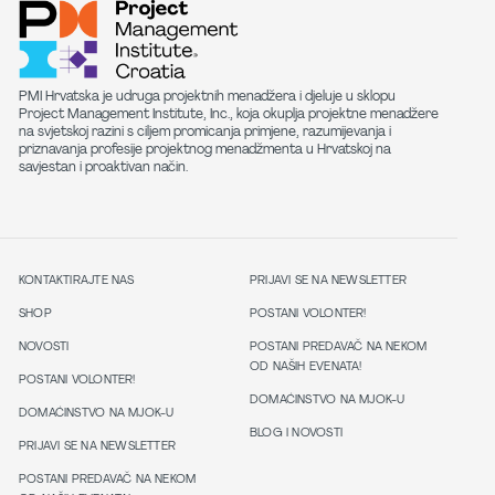
PMI Hrvatska je udruga projektnih menadžera i djeluje u sklopu
Project Management Institute, Inc., koja okuplja projektne menadžere
na svjetskoj razini s ciljem promicanja primjene, razumijevanja i
priznavanja profesije projektnog menadžmenta u Hrvatskoj na
savjestan i proaktivan način.
KONTAKTIRAJTE NAS
PRIJAVI SE NA NEWSLETTER
SHOP
POSTANI VOLONTER!
NOVOSTI
POSTANI PREDAVAČ NA NEKOM
OD NAŠIH EVENATA!
POSTANI VOLONTER!
DOMAĆINSTVO NA MJOK-U
DOMAĆINSTVO NA MJOK-U
BLOG I NOVOSTI
PRIJAVI SE NA NEWSLETTER
POSTANI PREDAVAČ NA NEKOM